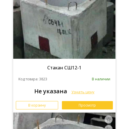
Стакан СШ12-1
Код товара: 3823
В наличии
Не указана
Узнать цену
В корзину
Просмотр