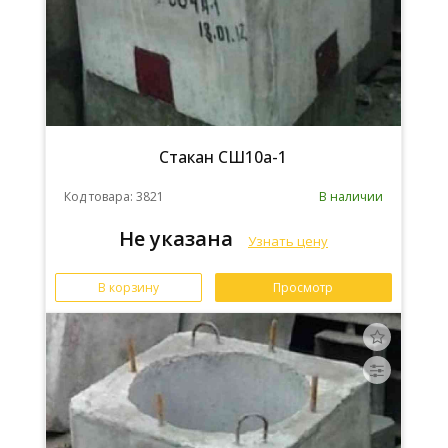
Стакан СШ10а-1
Код товара: 3821
В наличии
Не указана
Узнать цену
В корзину
Просмотр