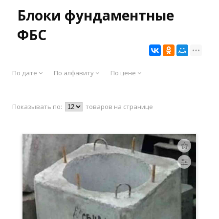
Блоки фундаментные
ФБС
По дате
По алфавиту
По цене
Показывать по:
товаров на странице