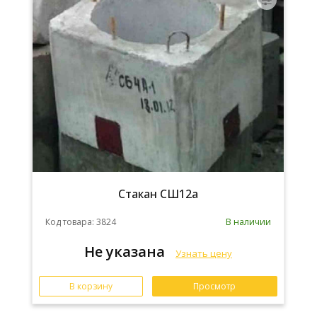
Стакан СШ12а
Код товара: 3824
В наличии
Не указана
Узнать цену
В корзину
Просмотр