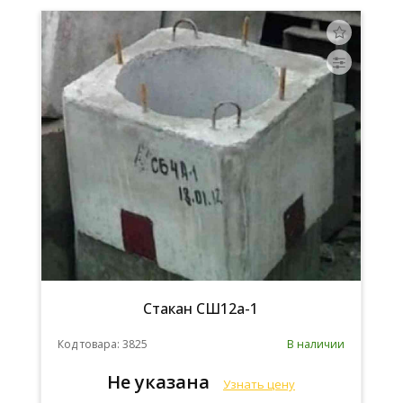
Стакан СШ12а-1
Код товара: 3825
В наличии
Не указана
Узнать цену