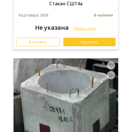
Стакан СШ14а
Код товара: 3828
В наличии
Не указана
Узнать цену
В корзину
Просмотр