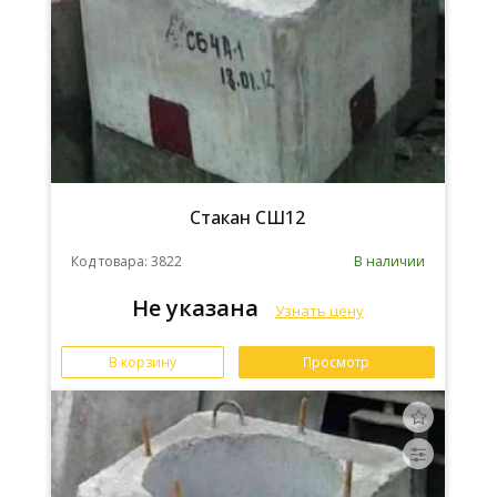
Стакан СШ12
Код товара: 3822
В наличии
Не указана
Узнать цену
В корзину
Просмотр