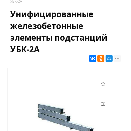
УБК-2А
Унифицированные
железобетонные
элементы подстанций
УБК-2А