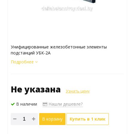
Унифицированные железобетонные элементы
подстанций УБК-2А
Подробнее
Не указана
Узнать цену
В наличии
Нашли дешевле?
В корзину
Купить в 1 клик