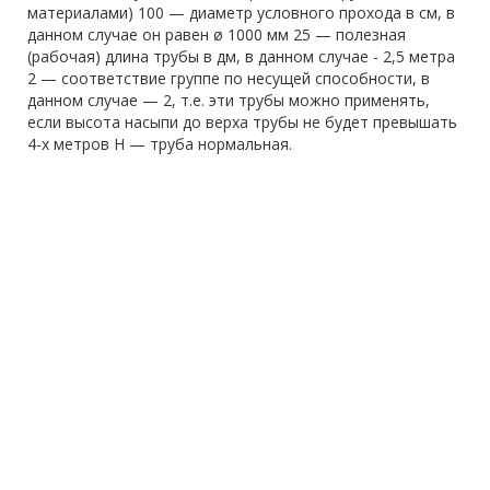
материалами) 100 — диаметр условного прохода в см, в
данном случае он равен ø 1000 мм 25 — полезная
(рабочая) длина трубы в дм, в данном случае - 2,5 метра
2 — соответствие группе по несущей способности, в
данном случае — 2, т.е. эти трубы можно применять,
если высота насыпи до верха трубы не будет превышать
4-х метров Н — труба нормальная.