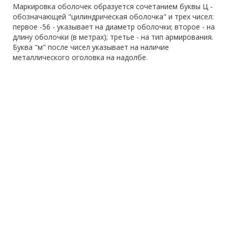
Маркировка оболочек образуется сочетанием буквы Ц -
обозначающей "цилиндрическая оболочка" и трех чисел:
первое -56 - указывает на диаметр оболочки; второе - на
длину оболочки (в метрах); третье - на тип армирования.
Буква "м" после чисел указывает на наличие
металлического оголовка на надолбе.