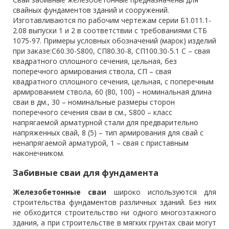
свайных фундаментов зданий и сооружений.
Изготавливаются по рабочим чертежам серии Б1.011.1-
2.08 выпуски 1 и 2 в соответствии с требованиями СТБ
1075-97. Примеры условных обозначений (марок) изделий
при заказе:С60.30-S800, СП80.30-8, СП100.30-5.1 С – свая
квадратного сплошного сечения, цельная, без
поперечного армирования ствола, СП – свая
квадратного сплошного сечения, цельная, с поперечным
армированием ствола, 60 (80, 100) – номинальная длина
сваи в дм., 30 – номинальные размеры сторон
поперечного сечения сваи в см., S800 – класс
напрягаемой арматурной стали для предварительно
напряженных свай, 8 (5) – тип армирования для свай с
ненапрягаемой арматурой, 1 – свая с приставным
наконечником.
Забивные сваи для фундамента
Железобетонные сваи
широко используются для
строительства фундаментов различных зданий. Без них
не обходится строительство ни одного многоэтажного
здания, а при строительстве в мягких грунтах сваи могут