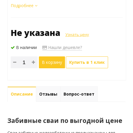
Подробнее
Не указана
Узнать цену
В наличии
Нашли дешевле?
В корзину
Купить в 1 клик
Описание
Отзывы
Вопрос-ответ
Забивные сваи по выгодной цене
Сваи забивные железобетонные предназначены для