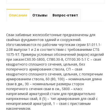
Описание
Отзывы
Вопрос-ответ
Сваи забивные железобетонные предназначены для
свайных фундаментов зданий и сооружений.
Изготавливаются по рабочим чертежам серии Б1.011.1-
2.08 выпуски 1 и 2 в соответствии с требованиями СТБ
1075-97. Примеры условных обозначений (марок) изделий
при заказе:С60.30-S800, СП80.30-8, СП100.30-5.1 С – свая
квадратного сплошного сечения, цельная, без
поперечного армирования ствола, СП – свая
квадратного сплошного сечения, цельная, с поперечным
армированием ствола, 60 (80, 100) – номинальная длина
сваи в дм., 30 – номинальные размеры сторон
поперечного сечения сваи в см., S800 – класс
напрягаемой арматурной стали для предварительно
напряженных свай, 8 (5) – тип армирования для свай с
ненапрягаемой арматурой, 1 – свая с приставным
наконечником.