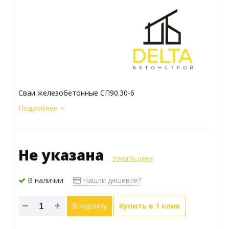
Сваи железобетонные СП90.30-6
Подробнее
Не указана
Узнать цену
В наличии
Нашли дешевле?
В корзину
Купить в 1 клик