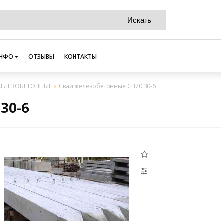
НФО
ОТЗЫВЫ
КОНТАКТЫ
ЖЕЛЕЗОБЕТОННЫЕ
Сваи железобетонные СП70.30-6
30-6