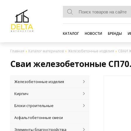
КАТАЛОГ
НОВОСТИ
БРЕНДЫ
И
Главная
Каталог материалов
Железобетонные изделия
СВАИ 
Сваи железобетонные СП70.
Железобетонные изделия
Кирпич
Блоки строительные
Асфальтобетонные смеси
Элементы благоустройства