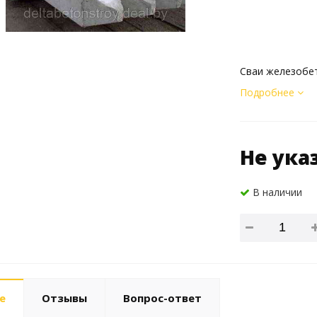
Сваи железобе
Подробнее
Не ука
В наличии
е
Отзывы
Вопрос-ответ