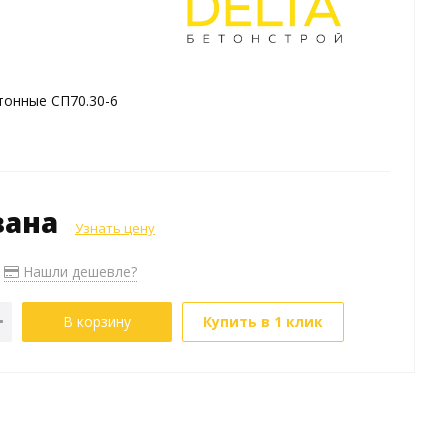
тонные СП70.30-6
зана
Узнать цену
Нашли дешевле?
В корзину
Купить в 1 клик