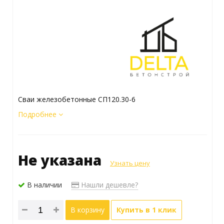
Сваи железобетонные СП120.30-6
Подробнее
Не указана
Узнать цену
В наличии
Нашли дешевле?
В корзину
Купить в 1 клик