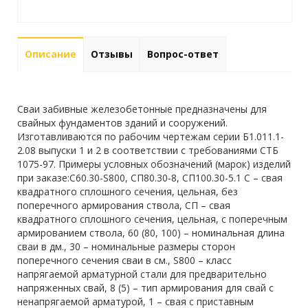
Описание
Отзывы
Вопрос-ответ
Сваи забивные железобетонные предназначены для
свайных фундаментов зданий и сооружений.
Изготавливаются по рабочим чертежам серии Б1.011.1-
2.08 выпуски 1 и 2 в соответствии с требованиями СТБ
1075-97. Примеры условных обозначений (марок) изделий
при заказе:С60.30-S800, СП80.30-8, СП100.30-5.1 С – свая
квадратного сплошного сечения, цельная, без
поперечного армирования ствола, СП – свая
квадратного сплошного сечения, цельная, с поперечным
армированием ствола, 60 (80, 100) – номинальная длина
сваи в дм., 30 – номинальные размеры сторон
поперечного сечения сваи в см., S800 – класс
напрягаемой арматурной стали для предварительно
напряженных свай, 8 (5) – тип армирования для свай с
ненапрягаемой арматурой, 1 – свая с приставным