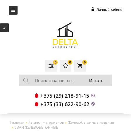
Личный кабинет
0
0
0
local_grocery_store
+375 (29) 218-91-15
+375 (33) 622-90-62
Главная
Каталог материалов
Железобетонные изделия
СВАИ ЖЕЛЕЗОБЕТОННЫЕ