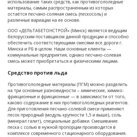
использование таких средств, как противогололедные
материалы, самым распространенным из которых
остаётся песчано-соляная смесь (пескосоль) и
различные вариации на ее основе.
ООО «ДЕЛЬТАБЕТОНСТРОЙ» (Минск) является ведущим
белорусским поставщиком данной продукции и способно
обеспечить соответствующими смесями все дороги г.
Минска и РБ в целом. Наши основные клиенты —
коммунальные предприятия, однако песчано-солевая
смесь может приобретаться и физическими лицами.
Средство против льда
Противогололедные материалы (ПГМ) можно разделить
на три основные разновидности – химические, химико-
фрикционные и фрикционные — в зависимости от того,
каково содержание в них противогололедных реагентов.
Для приготовления песчано-солевой смеси применяют
песок природный (модуль крупности 1,5 и выше), соль
(минерал галит), специальные добавки. Смешивание
песка с солью в нужной пропорции производится в
комплексе современного стационарного оборудования.