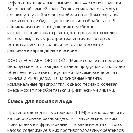
асфальт, ни надежные зимние шины — это не гарантия
безопасной зимней езды. Скольжения и заносы могут
возникнуть у любого автомобиля на любом покрытии —
если дорога не будет дополнительно обработана. В
наших климатических условиях неизбежно
использование таких средств, как противогололедные
материалы, самым распространенным из которых
остаётся песчано-соляная смесь (пескосоль) и
различные вариации на ее основе.
ООО «ДЕЛЬТАБЕТОНСТРОЙ» (Минск) является ведущим
белорусским поставщиком данной продукции и способно
обеспечить соответствующими смесями все дороги г.
Минска и РБ в целом. Наши основные клиенты —
коммунальные предприятия, однако песчано-солевая
смесь может приобретаться и физическими лицами.
Смесь для посыпки льда
Противогололедные материалы (ПГМ) можно разделить
на три основные разновидности – химические, химико-
фрикционные и фрикционные — в зависимости от того,
каково содержание в них противогололедных реагентов.