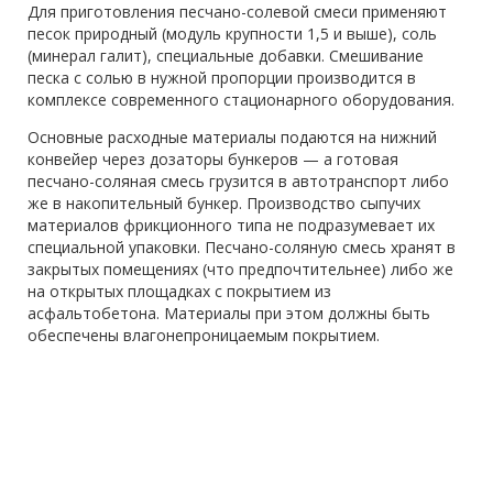
Для приготовления песчано-солевой смеси применяют
песок природный (модуль крупности 1,5 и выше), соль
(минерал галит), специальные добавки. Смешивание
песка с солью в нужной пропорции производится в
комплексе современного стационарного оборудования.
Основные расходные материалы подаются на нижний
конвейер через дозаторы бункеров — а готовая
песчано-соляная смесь грузится в автотранспорт либо
же в накопительный бункер. Производство сыпучих
материалов фрикционного типа не подразумевает их
специальной упаковки. Песчано-соляную смесь хранят в
закрытых помещениях (что предпочтительнее) либо же
на открытых площадках с покрытием из
асфальтобетона. Материалы при этом должны быть
обеспечены влагонепроницаемым покрытием.