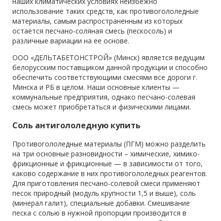
наших климатических условиях неизбежно
использование таких средств, как противогололедные
материалы, самым распространенным из которых
остаётся песчано-соляная смесь (пескосоль) и
различные вариации на ее основе.
ООО «ДЕЛЬТАБЕТОНСТРОЙ» (Минск) является ведущим
белорусским поставщиком данной продукции и способно
обеспечить соответствующими смесями все дороги г.
Минска и РБ в целом. Наши основные клиенты —
коммунальные предприятия, однако песчано-солевая
смесь может приобретаться и физическими лицами.
Соль антигололедную купить
Противогололедные материалы (ПГМ) можно разделить
на три основные разновидности – химические, химико-
фрикционные и фрикционные — в зависимости от того,
каково содержание в них противогололедных реагентов.
Для приготовления песчано-солевой смеси применяют
песок природный (модуль крупности 1,5 и выше), соль
(минерал галит), специальные добавки. Смешивание
песка с солью в нужной пропорции производится в