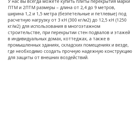
У нас вы всегда можете купить плиты перекрытия марки
ПТМ и 2ПТМ размеры – длина от 2,4 до 9 метров,
ширина 1,2 и 1,5 метра (безпетельные и петлевые) под
расчетную нагрузку от 3 кН (300 кг/м2) до 12,5 кН (1250
кг/м2) для использования в многоэтажном
строительстве, при перекрытии стен подвалов и этажей
в индивидуальных домах, коттеджах, а также в
промышленных зданиях, складских помещениях и везде,
где необходимо создать прочную надежную конструкцию
для защиты от внешних воздействий.