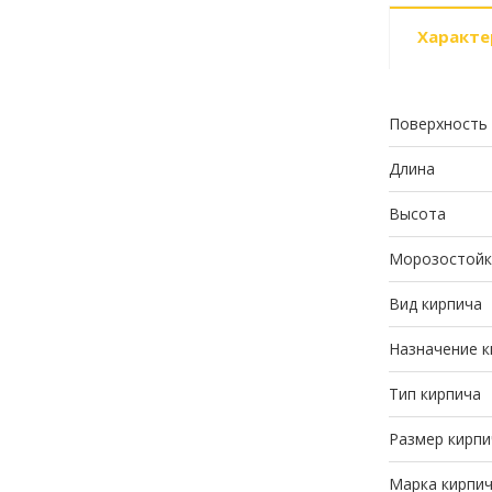
Характе
Поверхность
Длина
Высота
Морозостойк
Вид кирпича
Назначение к
Тип кирпича
Размер кирпи
Марка кирпи