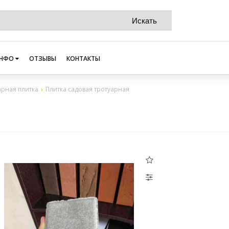
НФО
ОТЗЫВЫ
КОНТАКТЫ
арная плитка
Плитка садовая тротуарная