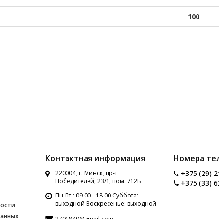
100
Контактная информация
Номера те
220004, г. Минск, пр-т
+375 (29) 2
Победителей, 23/1, пом. 712Б
+375 (33) 6
Пн-Пт.: 09.00 - 18.00 Суббота:
выходной Воскресенье: выходной
ности
данных
2791849@gmail.com