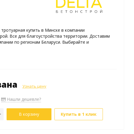
 тротуарная купить в Минске в компании
ой. Все для благоустройства территории. Доставим
пании по регионам Беларуси. Выбирайте и
зана
Узнать цену
Нашли дешевле?
В корзину
Купить в 1 клик