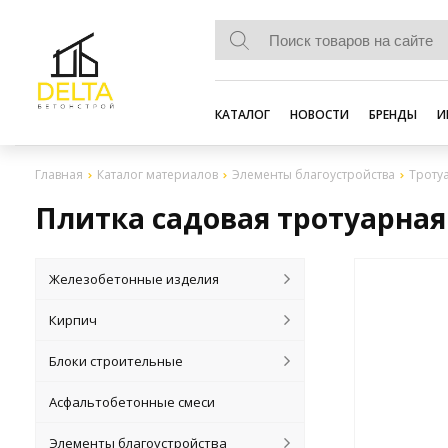
КАТАЛОГ
НОВОСТИ
БРЕНДЫ
И
Главная
Каталог материалов
Элементы благоустройства
Троту
Плитка садовая тротуарная
Железобетонные изделия
Кирпич
Блоки строительные
Асфальтобетонные смеси
Элементы благоустройства