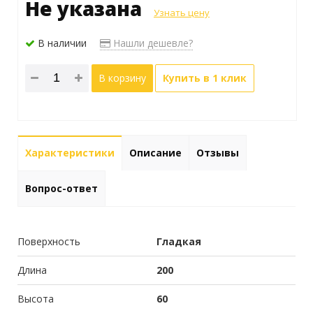
Не указана
Узнать цену
В наличии
Нашли дешевле?
В корзину
Купить в 1 клик
Характеристики
Описание
Отзывы
Вопрос-ответ
Поверхность
Гладкая
Длина
200
Высота
60