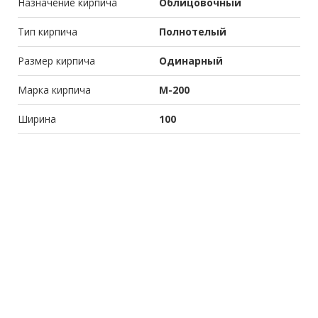
Назначение кирпича
Облицовочный
Тип кирпича
Полнотелый
Размер кирпича
Одинарный
Марка кирпича
М-200
Ширина
100