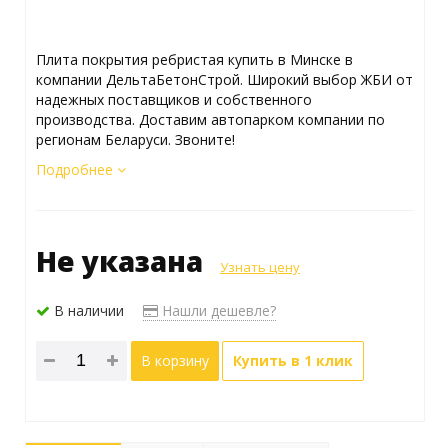
Плита покрытия ребристая купить в Минске в
компании ДельтаБетонСтрой. Широкий выбор ЖБИ от
надежных поставщиков и собственного
производства. Доставим автопарком компании по
регионам Беларуси. Звоните!
Подробнее
Не указана
Узнать цену
В наличии
Нашли дешевле?
В корзину
Купить в 1 клик