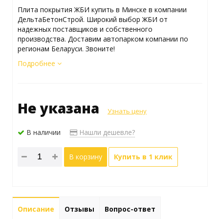
Плита покрытия ЖБИ купить в Минске в компании
ДельтаБетонСтрой. Широкий выбор ЖБИ от
надежных поставщиков и собственного
производства. Доставим автопарком компании по
регионам Беларуси. Звоните!
Подробнее
Не указана
Узнать цену
В наличии
Нашли дешевле?
В корзину
Купить в 1 клик
Описание
Отзывы
Вопрос-ответ