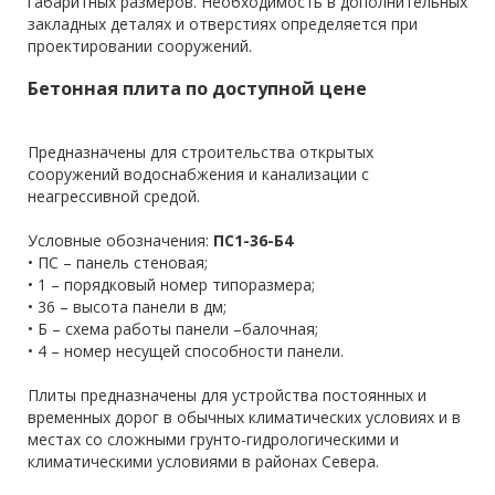
габаритных размеров. Необходимость в дополнительных
закладных деталях и отверстиях определяется при
проектировании сооружений.
Бетонная плита по доступной цене
Предназначены для строительства открытых
сооружений водоснабжения и канализации c
неагрессивной средой.
Условные обозначения:
ПС1-36-Б4
• ПС – панель стеновая;
• 1 – порядковый номер типоразмера;
• 36 – высота панели в дм;
• Б – схема работы панели –балочная;
• 4 – номер несущей способности панели.
Плиты предназначены для устройства постоянных и
временных дорог в обычных климатических условиях и в
местах со сложными грунто-гидрологическими и
климатическими условиями в районах Севера.