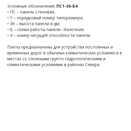
Условные обозначения:
ПС1-36-Б4
• ПС – панель стеновая;
• 1 – порядковый номер типоразмера;
• 36 – высота панели в дм;
• Б – схема работы панели –балочная;
• 4 – номер несущей способности панели.
Плиты предназначены для устройства постоянных и
временных дорог в обычных климатических условиях и в
местах со сложными грунто-гидрологическими и
климатическими условиями в районах Севера.