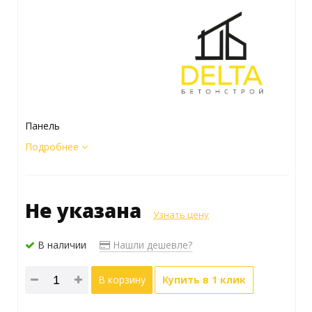
Панель
Подробнее
Не указана
Узнать цену
В наличии
Нашли дешевле?
В корзину
Купить в 1 клик