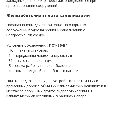
закладных деталях и отверстиях определяется при
проектировании сооружений.
Железобетонная плита канализации
Предназначены для строительства открытых
сооружений водоснабжения и канализации c
неагрессивной средой.
Условные обозначения:
ПС1-36-Б4
• ПС – панель стеновая;
• 1 – порядковый номер типоразмера;
• 36 – высота панели в дм;
• Б – схема работы панели –балочная;
• 4 – номер несущей способности панели.
Плиты предназначены для устройства постоянных и
временных дорог в обычных климатических условиях и в
местах со сложными грунто-гидрологическими и
климатическими условиями в районах Севера.