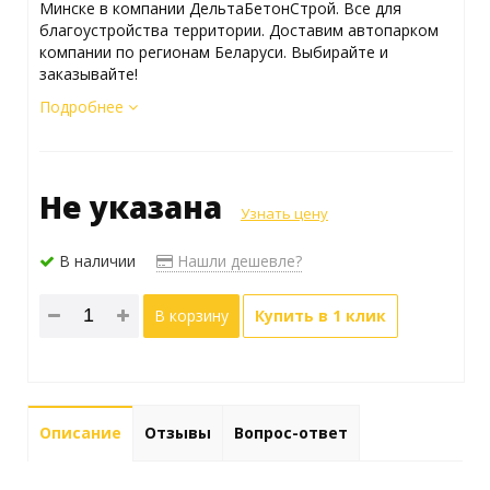
Минске в компании ДельтаБетонСтрой. Все для
благоустройства территории. Доставим автопарком
компании по регионам Беларуси. Выбирайте и
заказывайте!
Подробнее
Не указана
Узнать цену
В наличии
Нашли дешевле?
В корзину
Купить в 1 клик
Описание
Отзывы
Вопрос-ответ