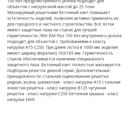
100 без предусмотренного уклона подходит для
объектов с нагрузочной массой до 25 тонн.
Маскируемый решетками бетонный кант повышает
эстетичность изделий, позволяя активно применять их
для городского и частного строительства. Все лотки
имеют защитные пазы на стыках для лучшей
герметичности. ЛВК ВМ Plus 100 без внутреннего уклона
подходит для объектов с требованиями к классу
нагрузки A15-C250. При длине лотка в 1000 мм. изделия
имеют ширину (верх/низ) 163/165 мм. Герметичность
стыков обеспечивается наличием специального
защитного паза. Бетонный кант полностью маскируется
подбором решеток данной серии. Дополнительные
принадлежности: стальная оцинкованная решетка:
рядная, волна, шахматная - класс нагрузки A15 стальная
ячеистая решётка - класс нагрузки B125 чугунная
решетка - класс нагрузки C250 бетонная крышка - класс
нагрузки E600