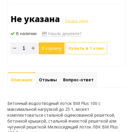
Не указана
Узнать цену
В наличии
Нашли дешевле?
В корзину
Купить в 1 клик
Описание
Отзывы
Вопрос-ответ
Бетонный водоотводный лоток BM Plus 100 с
максимальной нагрузкой до 25 т, может
комплектоваться стальной оцинкованной решеткой,
бетонной крышкой, стальной ячеистой решеткой или
чугунной решеткой Мелкосидящий лоток ЛВК ВМ Plus