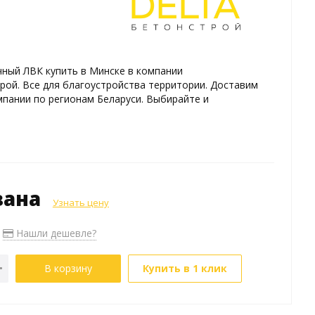
ный ЛВК купить в Минске в компании
ой. Все для благоустройства территории. Доставим
пании по регионам Беларуси. Выбирайте и
зана
Узнать цену
Нашли дешевле?
В корзину
Купить в 1 клик