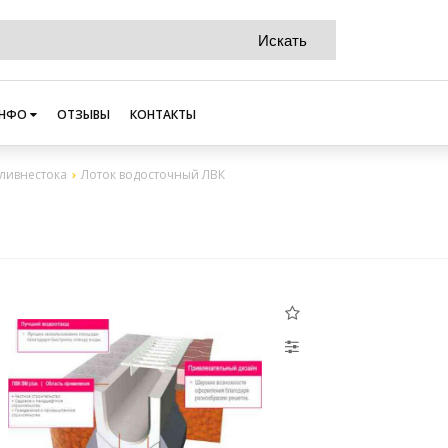
НФО
ОТЗЫВЫ
КОНТАКТЫ
 ливнестока
Лоток водосточный ЛВК