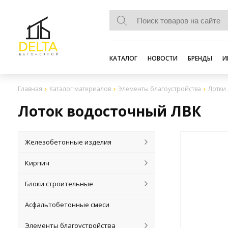
КАТАЛОГ
НОВОСТИ
БРЕНДЫ
И
Главная
Каталог материалов
Элементы благоустройства
Лотки
Лоток водосточный ЛВК
Железобетонные изделия
Кирпич
Блоки строительные
Асфальтобетонные смеси
Элементы благоустройства