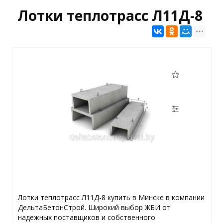
Лотки теплотрасс Л11Д-8
Лотки теплотрасс Л11Д-8 купить в Минске в компании
ДельтаБетонСтрой. Широкий выбор ЖБИ от
надежных поставщиков и собственного