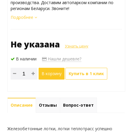
производства. Доставим автопарком компании по
регионам Беларуси. Звоните!
Подробнее
Не указана
Узнать цену
В наличии
Нашли дешевле?
В корзину
Купить в 1 клик
Описание
Отзывы
Вопрос-ответ
Железобетонные лотки, лотки теплотрасс успешно