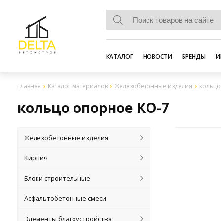
КАТАЛОГ
НОВОСТИ
БРЕНДЫ
И
Главная
Каталог материалов
Железобетонные изделия
кольцо
кольцо опорное КО-7
Железобетонные изделия
Кирпич
Блоки строительные
Асфальтобетонные смеси
Элементы благоустройства