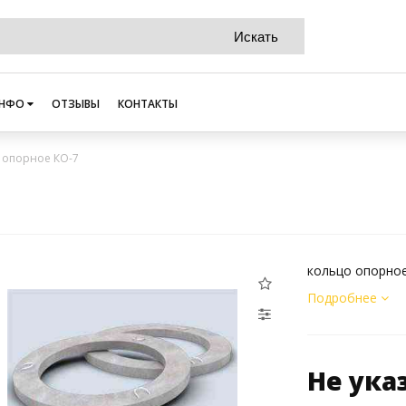
НФО
ОТЗЫВЫ
КОНТАКТЫ
 опорное КО-7
кольцо опорно
Подробнее
Не ука