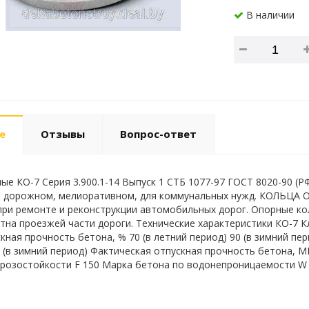
В наличии
е
Отзывы
Вопрос-ответ
ые КО-7 Серия 3.900.1-14 Выпуск 1 СТБ 1077-97 ГОСТ 8020-90 (
, дорожном, мелиоративном, для коммунальных нужд. КОЛЬЦА 
ри ремонте и реконструкции автомобильных дорог. Опорные кол
тна проезжей части дороги. Технические характеристики КО-7 К
скная прочность бетона, % 70 (в летний период) 90 (в зимний пе
7 (в зимний период) Фактическая отпускная прочность бетона, МП
розостойкости F 150 Марка бетона по водонепроницаемости W