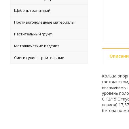
Щебень гранитный
Противогололедные материалы
Растительный грунт
Металлические изделия
Описани
Смеси сухие строительные
Кольца опорн
грожданском
незаменимы п
уровень поло
С 12/15 Отпу
период) 17,3
бетона по мо