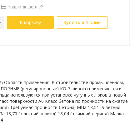
Нашли дешевле?
В корзину
Купить в 1 клик
РФ) Область применения: В строительстве промышленном,
ОПОРНЫЕ (регулировочные) КО-7 широко применяются и
ьца используются при установке чугунных люков в новый
ласс поверхности А6 Класс бетона по прочности на сжатие
риод) Требуемая прочность бетона, МПа 13,51 (в летний
а 13,70 (в летний период) 18,04 (в зимний период) Марка
 4