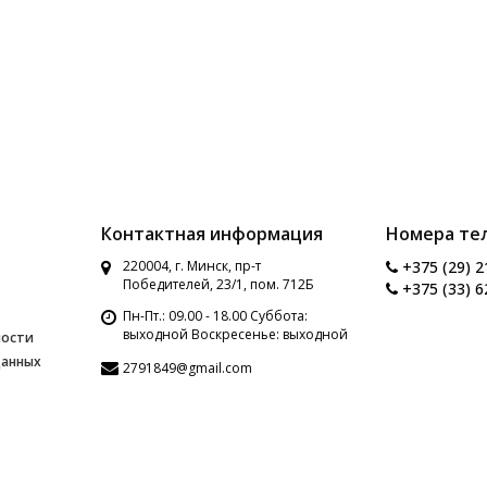
Контактная информация
Номера те
220004, г. Минск, пр-т
+375 (29) 2
Победителей, 23/1, пом. 712Б
+375 (33) 6
Пн-Пт.: 09.00 - 18.00 Суббота:
выходной Воскресенье: выходной
ности
данных
2791849@gmail.com