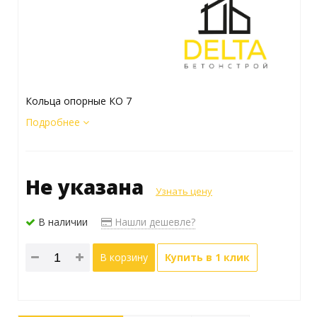
Кольца опорные КО 7
Подробнее
Не указана
Узнать цену
В наличии
Нашли дешевле?
В корзину
Купить в 1 клик