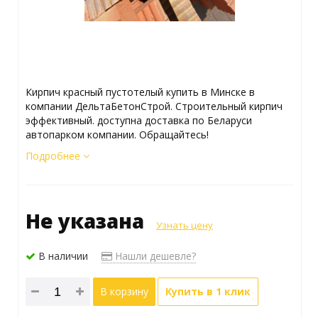
Кирпич красный пустотелый купить в Минске в
компании ДельтаБетонСтрой. Строительный кирпич
эффективный. доступна доставка по Беларуси
автопарком компании. Обращайтесь!
Подробнее
Не указана
Узнать цену
В наличии
Нашли дешевле?
В корзину
Купить в 1 клик