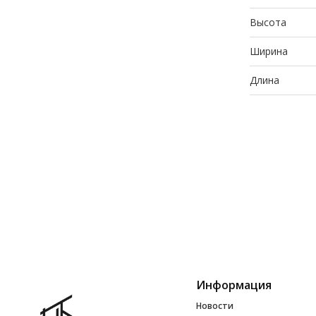
Высота
Ширина
Длина
Информация
Новости