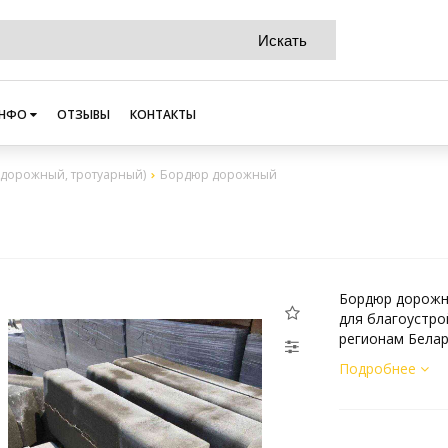
НФО
ОТЗЫВЫ
КОНТАКТЫ
( дорожный, тротуарный)
Бордюр дорожный
Бордюр дорожны
для благоустро
регионам Белар
Подробнее