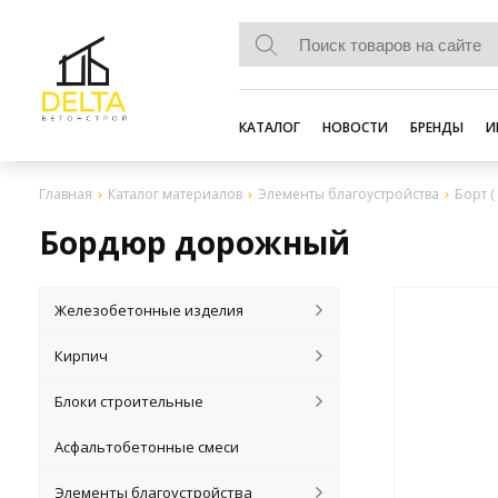
КАТАЛОГ
НОВОСТИ
БРЕНДЫ
И
Главная
Каталог материалов
Элементы благоустройства
Борт 
Бордюр дорожный
Железобетонные изделия
Кирпич
Блоки строительные
Асфальтобетонные смеси
Элементы благоустройства