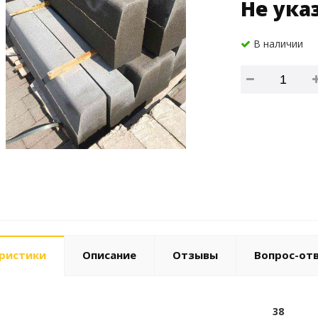
Не ука
В наличии
ристики
Описание
Отзывы
Вопрос-от
38