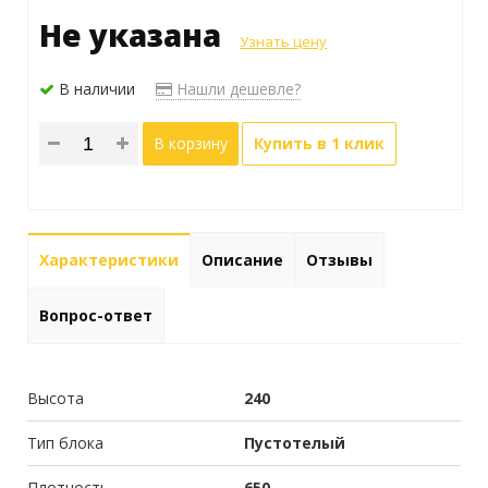
Не указана
Узнать цену
В наличии
Нашли дешевле?
В корзину
Купить в 1 клик
Характеристики
Описание
Отзывы
Вопрос-ответ
Высота
240
Тип блока
Пустотелый
Плотность
650