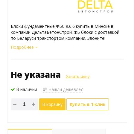
Блоки фундаментные ФБС 9.6.6 купить в Минске в
компании ДельтаБетонСтрой. ЖБ блоки с доставкой
по Беларуси транспортом компании. Звоните!
Подробнее
Не указана
Узнать цену
В наличии
Нашли дешевле?
В корзину
Купить в 1 клик