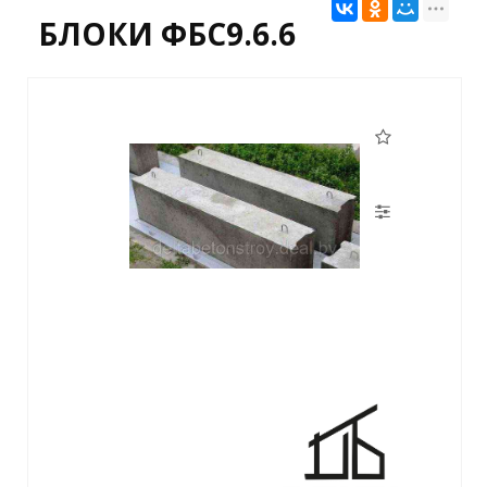
БЛОКИ ФБС9.6.6