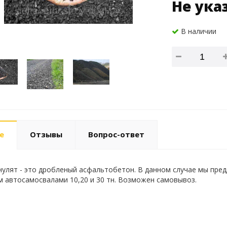
Не ука
В наличии
е
Отзывы
Вопрос-ответ
улят - это дробленый асфальтобетон. В данном случае мы пред
 автосамосвалами 10,20 и 30 тн. Возможен самовывоз.