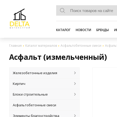
КАТАЛОГ
НОВОСТИ
БРЕНДЫ
И
Главная
Каталог материалов
Асфальтобетонные смеси
Асфаль
Асфальт (измельченный)
Железобетонные изделия
Кирпич
Блоки строительные
Асфальтобетонные смеси
Элементы благоустройства