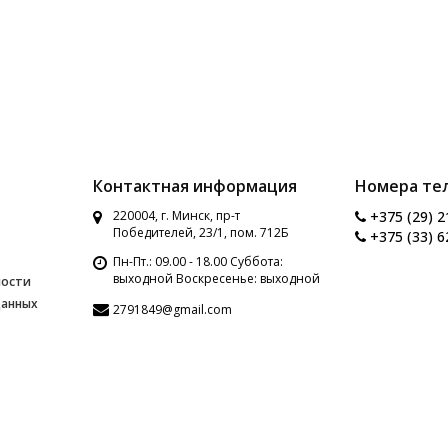
Контактная информация
Номера те
220004, г. Минск, пр-т
+375 (29) 2
Победителей, 23/1, пом. 712Б
+375 (33) 6
Пн-Пт.: 09.00 - 18.00 Суббота:
выходной Воскресенье: выходной
ности
данных
2791849@gmail.com