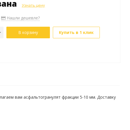
зана
Узнать цену
Нашли дешевле?
В корзину
Купить в 1 клик
лагаем вам асфальтогранулят фракции 5-10 мм. Доставку