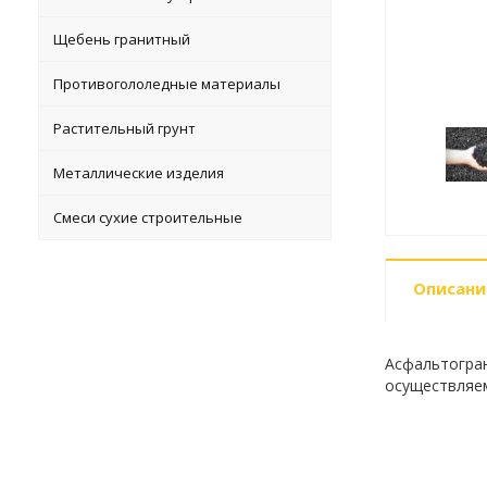
Щебень гранитный
Противогололедные материалы
Растительный грунт
Металлические изделия
Смеси сухие строительные
Описани
Асфальтогран
осуществляем