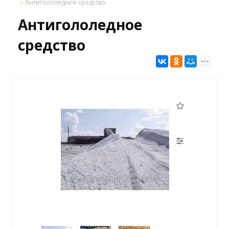
Антигололедное средство
Антигололедное
средство