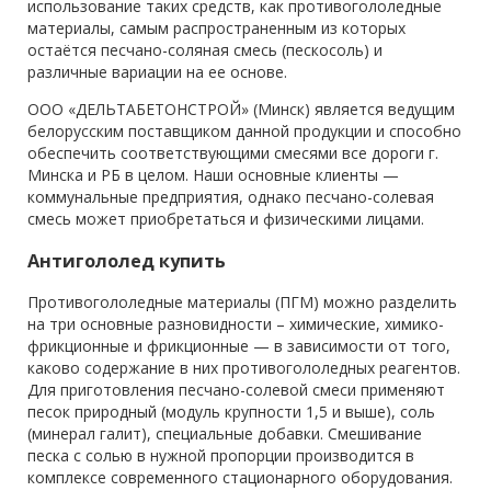
использование таких средств, как противогололедные
материалы, самым распространенным из которых
остаётся песчано-соляная смесь (пескосоль) и
различные вариации на ее основе.
ООО «ДЕЛЬТАБЕТОНСТРОЙ» (Минск) является ведущим
белорусским поставщиком данной продукции и способно
обеспечить соответствующими смесями все дороги г.
Минска и РБ в целом. Наши основные клиенты —
коммунальные предприятия, однако песчано-солевая
смесь может приобретаться и физическими лицами.
Антигололед купить
Противогололедные материалы (ПГМ) можно разделить
на три основные разновидности – химические, химико-
фрикционные и фрикционные — в зависимости от того,
каково содержание в них противогололедных реагентов.
Для приготовления песчано-солевой смеси применяют
песок природный (модуль крупности 1,5 и выше), соль
(минерал галит), специальные добавки. Смешивание
песка с солью в нужной пропорции производится в
комплексе современного стационарного оборудования.