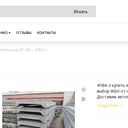
НФО
ОТЗЫВЫ
КОНТАКТЫ
ребристые (ПГ, ПВ)
4ПВ6-3
4ПВ6-3 купить 
выбор ЖБИ от н
Доставим автоп
Подробнее