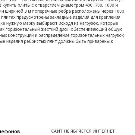
купить плиты с отверстием диаметром 400, 700, 1000 и
ии шириной 3 м поперечные ребра расположены через 1000
х плитах предусмотрены закладные изделия для крепления
пке нужную марку выбирают исходя из нагрузок, которые
 как горизонтальный жесткий диск, обеспечивающий общую
ных конструкций и распределение горизонтальных нагрузок
ые изделия ребристых плит должны быть приварены к
лефонов
САЙТ НЕ ЯВЛЯЕТСЯ ИНТЕРНЕТ