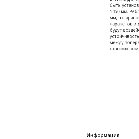
быть установ
1450 мм. Реб
мм, а ширино
парапетов и 
будут воздей
устойчивость
между попере
стропильным 
Информация