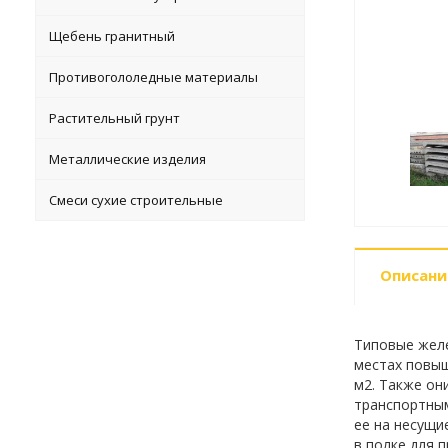
Щебень гранитный
Противогололедные материалы
Растительный грунт
Металлические изделия
Смеси сухие строительные
Описани
Типовые желе
местах повыш
м2. Также он
транспортным
ее на несущи
в полке для 