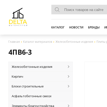
КАТАЛОГ
НОВОСТИ
БРЕНДЫ
И
Главная
Каталог материалов
Железобетонные изделия
Плиты 
4ПВ6-3
Железобетонные изделия
Кирпич
Блоки строительные
Асфальтобетонные смеси
Элементы благоустройства