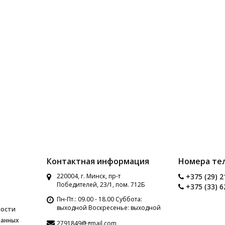
Контактная информация
Номера те
220004, г. Минск, пр-т
+375 (29) 2
Победителей, 23/1, пом. 712Б
+375 (33) 6
Пн-Пт.: 09.00 - 18.00 Суббота:
выходной Воскресенье: выходной
ности
данных
2791849@gmail.com