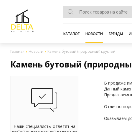
КАТАЛОГ
НОВОСТИ
БРЕНДЫ
И
Главная
Новости
Камень бутовый (природный) круглый
Камень бутовый (природны
В продаже им
Данный камен
Предлагаемый
Отлично подо
Оказываем до
Наши специалисты ответят на