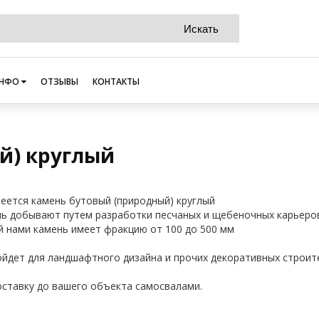
НФО
ОТЗЫВЫ
КОНТАКТЫ
й) круглый
еется камень бутовый (природный) круглый
ь добывают путем разработки песчаных и щебеночных карьеров
 нами камень имеет фракцию от 100 до 500 мм
йдет для ландшафтного дизайна и прочих декоративных строит
ставку до вашего объекта самосвалами.