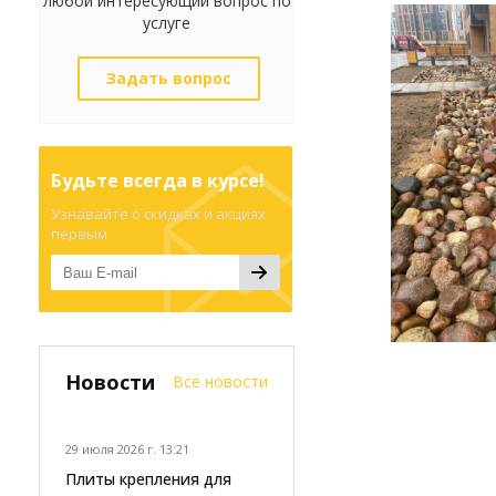
любой интересующий вопрос по
услуге
Задать вопрос
Будьте всегда в курсе!
Узнавайте о скидках и акциях
первым
Новости
Все новости
29 июля 2026 г. 13:21
Плиты крепления для