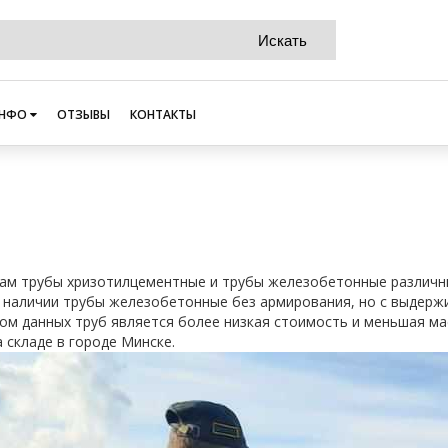
НФО
ОТЗЫВЫ
КОНТАКТЫ
ам трубы хризотилцементные и трубы железобетонные различн
в наличии трубы железобетонные без армирования, но с выдерж
м данных труб является более низкая стоимость и меньшая ма
а складе в городе Минске.