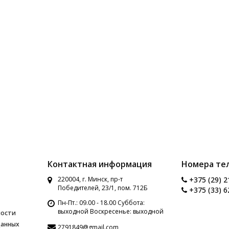
Контактная информация
Номера те
220004, г. Минск, пр-т
+375 (29) 2
Победителей, 23/1, пом. 712Б
+375 (33) 6
Пн-Пт.: 09.00 - 18.00 Суббота:
выходной Воскресенье: выходной
ности
данных
2791849@gmail.com