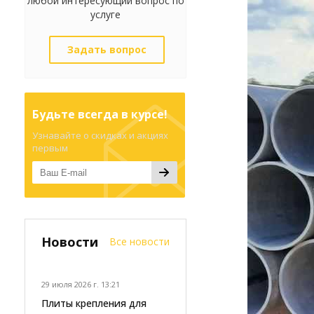
любой интересующий вопрос по
услуге
Задать вопрос
Будьте всегда в курсе!
Узнавайте о скидках и акциях
первым
Новости
Все новости
29 июля 2026 г. 13:21
Плиты крепления для