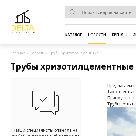
КАТАЛОГ
НОВОСТИ
БРЕНДЫ
И
Главная
Новости
Трубы хризотилцементные
Трубы хризотилцементные
Предлагаем в
Так же есть 
Приемущество
Трубы есть н
Наши специалисты ответят на