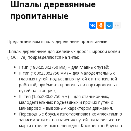
Шпалы деревянные
пропитанные
Предлагаем вам шпалы деревянные пропитанные
Шпалы деревянные для железных дорог широкой колеи
(ГОСТ 78) подразделяются на типы:
I тип (180х250х2750 мм) – для главных путей;
II тип (160х230х2750 мм) – для малодеятельных
главных путей, подъездных путей с интенсивной
работой, приёмо-отправочных и сортировочных
путей на станциях;
III тип (155х230х2750 мм) – для станционных,
малодеятельных подъездных и прочих путей с
маневрово – вывозным характером движения.
Переводные брусья изготавливают комплектами в
зависимости от назначения путей, типа рельсов и
марки стрелочных переводов. Количество брусьев