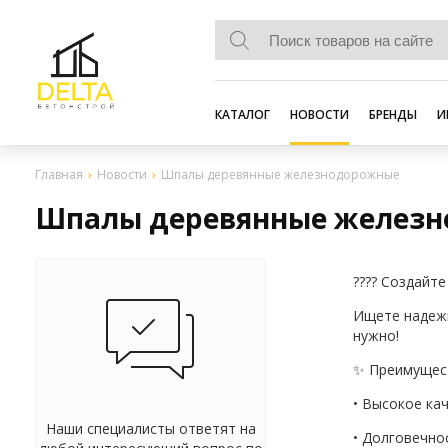
КАТАЛОГ
НОВОСТИ
БРЕНДЫ
И
Главная
Новости
Шпалы деревянные железнодорожные
Шпалы деревянные желез
???? Создайт
Ищете надежн
нужно!
✨ Преимущес
• Высокое ка
Наши специалисты ответят на
• Долговечно