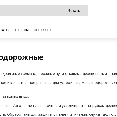
НФО
ОТЗЫВЫ
КОНТАКТЫ
нодорожные
е идеальные железнодорожные пути с нашими деревянными шпала
ое и качественное решение для устройства железнодорожных 
тва наших шпал:
чество: Изготовлены из прочной и устойчивой к нагрузкам древе
сть: Обработаны для защиты от влаги и гниения, служат долго д