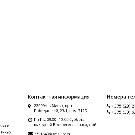
Контактная информация
Номера те
220004, г. Минск, пр-т
+375 (29) 2
Победителей, 23/1, пом. 712Б
+375 (33) 6
Пн-Пт.: 09.00 - 18.00 Суббота:
выходной Воскресенье: выходной
ности
данных
2791849@gmail.com