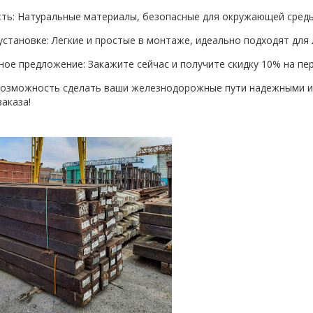
сть: Натуральные материалы, безопасные для окружающей среды
 установке: Легкие и простые в монтаже, идеально подходят для
ьное предложение: Закажите сейчас и получите скидку 10% на пе
возможность сделать ваши железнодорожные пути надежными и 
аказа!