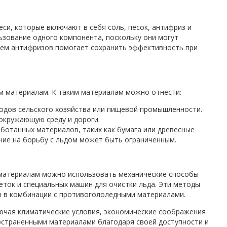
и, которые включают в себя соль, песок, антифриз и
ьзование одного компонента, поскольку они могут
ием антифризов помогает сохранить эффективность при
м материалам. К таким материалам можно отнести:
одов сельского хозяйства или пищевой промышленности.
окружающую среду и дороги.
ботанных материалов, таких как бумага или древесные
яние на борьбу с льдом может быть ограниченным.
 материалам можно использовать механические способы
еток и специальных машин для очистки льда. Эти методы
ы в комбинации с противогололедными материалами.
ючая климатические условия, экономические соображения
остраненными материалами благодаря своей доступности и