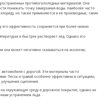
пространенных противогололедных материалов. Она
сти понижать точку замерзания воды. Наиболее часто
 хлорид), но также применяются и её производные, такие
у его эффективность сохраняется при более низких
ературах и быстрее растворяет лёд. Однако его
м она может негативно сказываться на экологии,
с автомобиля с дорогой. Эти материалы часто
ами. Песок и гравий особенно эффективны в ситуациях,
 улучшения сцепления.
 на окружающую среду и дорожное покрытие, однако их
нным устранением льда.