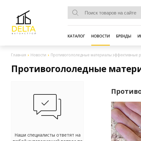
КАТАЛОГ
НОВОСТИ
БРЕНДЫ
И
Главная
Новости
Противогололедные материалы эффективные р
Противогололедные матер
Противо
Наши специалисты ответят на