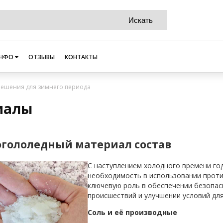
НФО
ОТЗЫВЫ
КОНТАКТЫ
ешения для зимнего периода
иалы
гололедный материал состав
С наступлением холодного времени го
необходимость в использовании прот
ключевую роль в обеспечении безопас
происшествий и улучшении условий дл
Соль и её производные