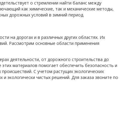
идетельствует о стремлении найти баланс между
ючающий как химические, так и механические методы,
ных дорожных условий в зимний период.
ти на дорогах и в различных других областях. Их
овий. Рассмотрим основные области применения
ерах деятельности, от дорожного строительства до
е этих материалов помогает обеспечить безопасность и
 происшествий. С учетом растущих экологических
 и экологически чистых решений. Для заказа звоните по