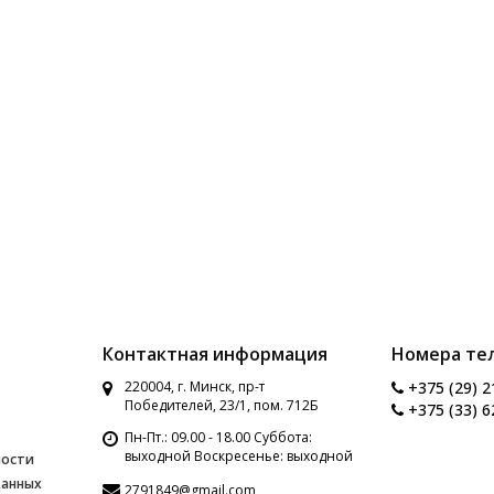
Контактная информация
Номера те
220004, г. Минск, пр-т
+375 (29) 2
Победителей, 23/1, пом. 712Б
+375 (33) 6
Пн-Пт.: 09.00 - 18.00 Суббота:
выходной Воскресенье: выходной
ности
данных
2791849@gmail.com