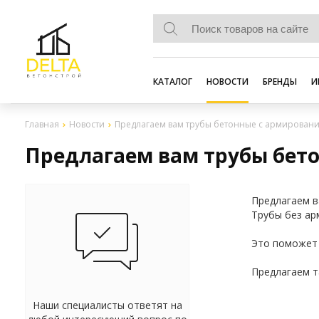
КАТАЛОГ
НОВОСТИ
БРЕНДЫ
И
Главная
Новости
Предлагаем вам трубы бетонные с армирован
Предлагаем вам трубы бет
Предлагаем в
Трубы без ар
Это поможет 
Предлагаем т
Наши специалисты ответят на