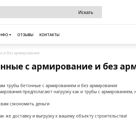
НФО
ОТЗЫВЫ
КОНТАКТЫ
ие и без армирования
онные с армирование и без ар
ам трубы бетонные с армированием и без армирования
мирования предполагают нагрузку как и трубы с армированием, 
вам сэкономить деньги
ак же доставку и выгрузку к вашему объекту строительства!