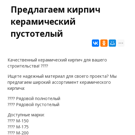
Предлагаем кирпич
керамический
пустотелый
Качественный керамический кирпич для вашего
строительства! ????
Ищете надежный материал для своего проекта? Мы
предлагаем широкий ассортимент керамического
кирпича:
???? Рядовой полнотелый
???? Рядовой пустотелый
Доступные марки:
????️ М-150
????️ М-175
????️ М-200