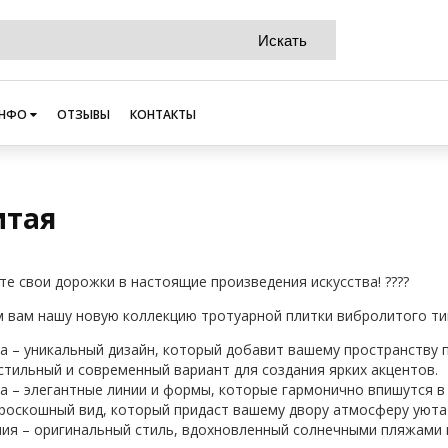
НФО
ОТЗЫВЫ
КОНТАКТЫ
итая
ите свои дорожки в настоящие произведения искусства! ????
 вам нашу новую коллекцию тротуарной плитки вибролитого тип
ка – уникальный дизайн, который добавит вашему пространству 
 стильный и современный вариант для создания ярких акцентов.
ка – элегантные линии и формы, которые гармонично впишутся 
– роскошный вид, который придаст вашему двору атмосферу уюта 
ния – оригинальный стиль, вдохновленный солнечными пляжами 