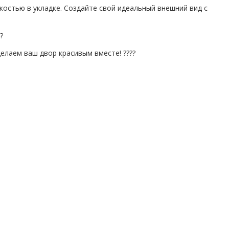
остью в укладке. Создайте свой идеальный внешний вид с
?
елаем ваш двор красивым вместе! ????