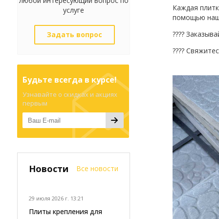
любой интересующий вопрос по
Каждая плитк
услуге
помощью наш
???? Заказыва
Задать вопрос
???? Свяжите
Будьте всегда в курсе!
Узнавайте о скидках и акциях
первым
Новости
Все новости
29 июля 2026 г. 13:21
Плиты крепления для