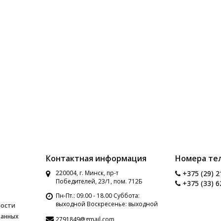
Контактная информация
Номера те
220004, г. Минск, пр-т
+375 (29) 2
Победителей, 23/1, пом. 712Б
+375 (33) 6
Пн-Пт.: 09.00 - 18.00 Суббота:
выходной Воскресенье: выходной
ности
данных
2791849@gmail.com