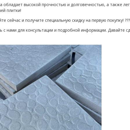
а обладает высокой прочностью и долговечностью, а также легк
ей плитки!
йте сейчас и получите специальную скидку на первую покупку! ???
сь с нами для консультации и подробной информации. Давайте сд