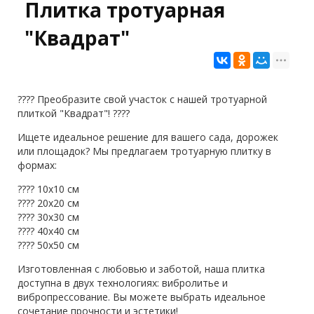
Плитка тротуарная
"Квадрат"
???? Преобразите свой участок с нашей тротуарной
плиткой "Квадрат"! ????
Ищете идеальное решение для вашего сада, дорожек
или площадок? Мы предлагаем тротуарную плитку в
формах:
???? 10х10 см
???? 20х20 см
???? 30х30 см
???? 40х40 см
???? 50х50 см
Изготовленная с любовью и заботой, наша плитка
доступна в двух технологиях: вибролитье и
вибропрессование. Вы можете выбрать идеальное
сочетание прочности и эстетики!