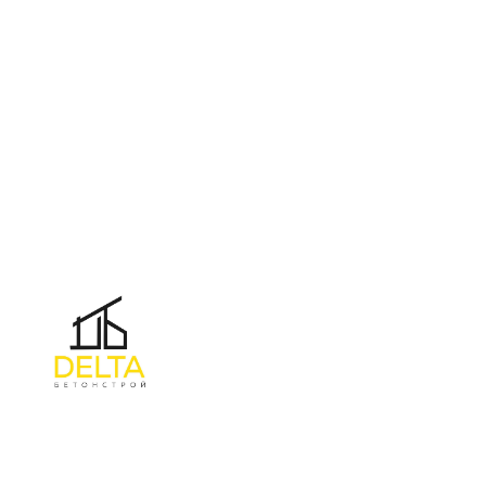
УНП 692165648
№ 500520 от 15.01.2017 г