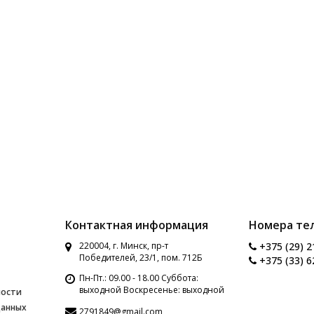
Контактная информация
Номера те
220004, г. Минск, пр-т
+375 (29) 2
Победителей, 23/1, пом. 712Б
+375 (33) 6
Пн-Пт.: 09.00 - 18.00 Суббота:
выходной Воскресенье: выходной
ности
данных
2791849@gmail.com