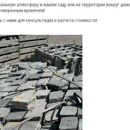
кальную атмосферу в вашем саду или на территории вокруг дома
роверенным временем!
сь с нами для консультации и расчета стоимости!