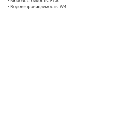
• Морозостойкость: F100
• Водонепроницаемость: W4