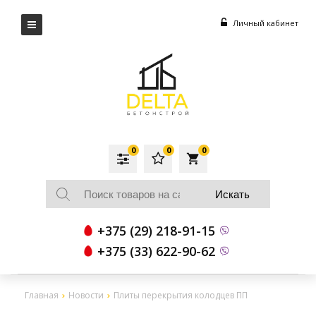
Личный кабинет
0
0
0
local_grocery_store
+375 (29) 218-91-15
+375 (33) 622-90-62
Главная
Новости
Плиты перекрытия колодцев ПП