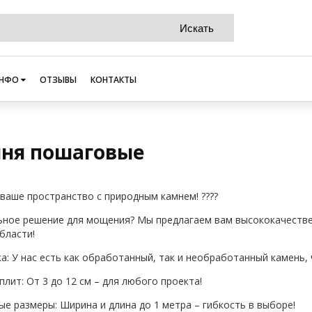
НФО
ОТЗЫВЫ
КОНТАКТЫ
мня пошаговые
ваше пространство с природным камнем! ????
ное решение для мощения? Мы предлагаем вам высококачеств
бласти!
ка: У нас есть как обработанный, так и необработанный камень
плит: От 3 до 12 см – для любого проекта!
ные размеры: Ширина и длина до 1 метра – гибкость в выборе!