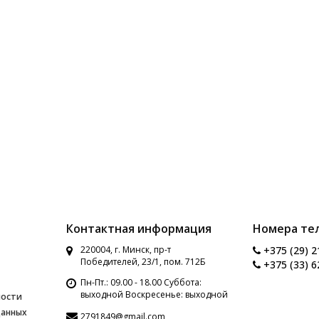
Контактная информация
Номера те
220004, г. Минск, пр-т
+375 (29) 2
Победителей, 23/1, пом. 712Б
+375 (33) 6
Пн-Пт.: 09.00 - 18.00 Суббота:
выходной Воскресенье: выходной
ности
данных
2791849@gmail.com