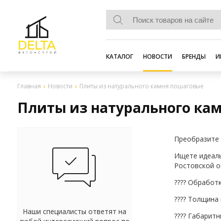
КАТАЛОГ
НОВОСТИ
БРЕНДЫ
И
Главная
Новости
Плиты из натурального камня пошаговые
Плиты из натурального ка
Преобразите 
Ищете идеаль
Ростовской о
???? Обработ
???? Толщина 
Наши специалисты ответят на
???? Габарит