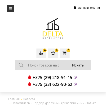
Личный кабинет
0
0
0
local_grocery_store
+375 (29) 218-91-15
+375 (33) 622-90-62
Главная
Новости
Напоминаем - Бордюр дорожный криволинейный - только