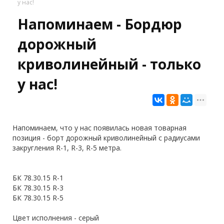
у нас!
Напоминаем - Бордюр
дорожный
криволинейный - только
у нас!
Напоминаем, что у нас появилась новая товарная
позиция - борт дорожный криволинейный с радиусами
закругления R-1, R-3, R-5 метра.
БК 78.30.15 R-1
БК 78.30.15 R-3
БК 78.30.15 R-5
Цвет исполнения - серый