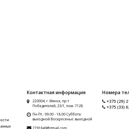
Контактная информация
Номера те
220004, г. Минск, пр-т
+375 (29) 2
Победителей, 23/1, пом. 712Б
+375 (33) 6
Пн-Пт.: 09.00 - 18.00 Суббота:
выходной Воскресенье: выходной
ности
данных
2791849@gmail.com