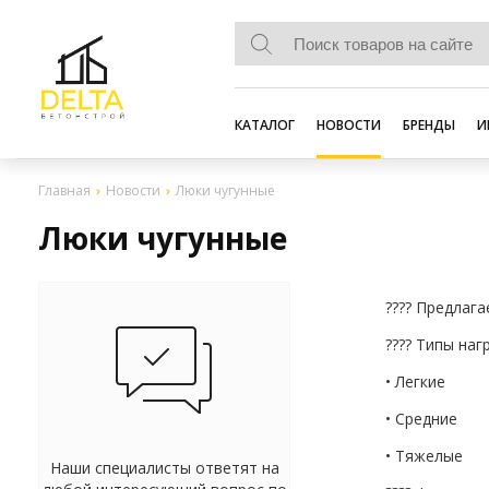
КАТАЛОГ
НОВОСТИ
БРЕНДЫ
И
Главная
Новости
Люки чугунные
Люки чугунные
???? Предлаг
???? Типы наг
• Легкие
• Средние
• Тяжелые
Наши специалисты ответят на