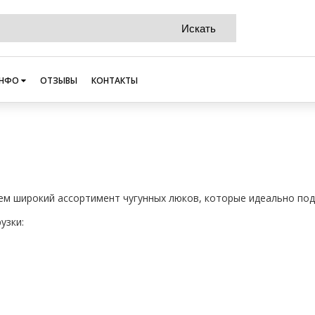
НФО
ОТЗЫВЫ
КОНТАКТЫ
аем широкий ассортимент чугунных люков, которые идеально по
рузки: