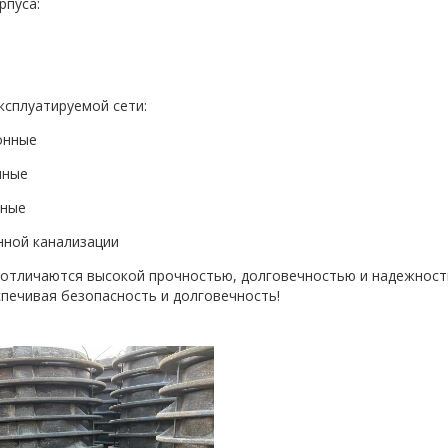
рпуса:
эксплуатируемой сети:
онные
мные
дные
нной канализации
отличаются высокой прочностью, долговечностью и надежность
спечивая безопасность и долговечность!