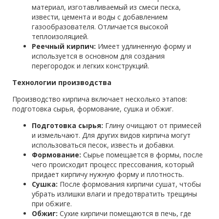
материал, изготавливаемый из смеси песка,
извести, цемента и воды с добавлением
газообразователя. Отличается высокой
теплоизоляцией.
Реечный кирпич:
Имеет удлиненную форму и
используется в основном для создания
перегородок и легких конструкций.
Технологии производства
Производство кирпича включает несколько этапов:
подготовка сырья, формование, сушка и обжиг.
Подготовка сырья:
Глину очищают от примесей
и измельчают. Для других видов кирпича могут
использоваться песок, известь и добавки.
Формование:
Сырье помещается в формы, после
чего происходит процесс прессования, который
придает кирпичу нужную форму и плотность.
Сушка:
После формования кирпичи сушат, чтобы
убрать излишки влаги и предотвратить трещины
при обжиге.
Обжиг:
Сухие кирпичи помещаются в печь, где