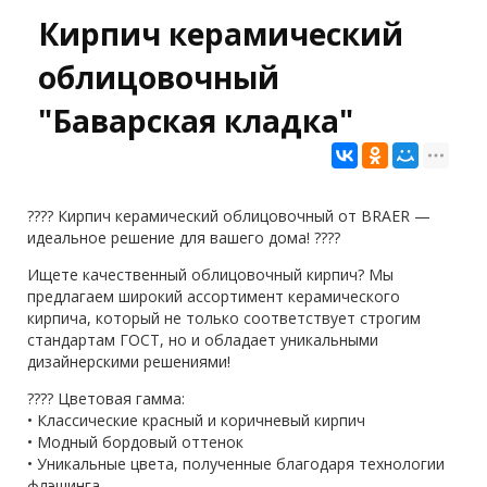
Кирпич керамический
облицовочный
"Баварская кладка"
???? Кирпич керамический облицовочный от BRAER —
идеальное решение для вашего дома! ????
Ищете качественный облицовочный кирпич? Мы
предлагаем широкий ассортимент керамического
кирпича, который не только соответствует строгим
стандартам ГОСТ, но и обладает уникальными
дизайнерскими решениями!
???? Цветовая гамма:
• Классические красный и коричневый кирпич
• Модный бордовый оттенок
• Уникальные цвета, полученные благодаря технологии
флэшинга